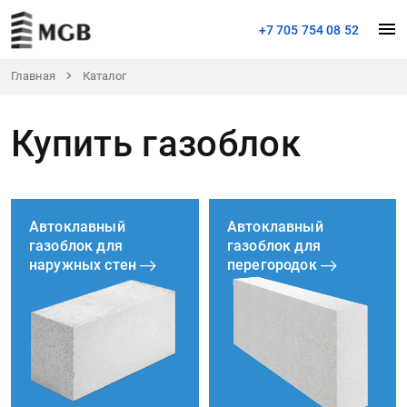
+7 705 754 08 52
Главная
Каталог
Купить газоблок
Автоклавный
Автоклавный
газоблок для
газоблок для
наружных стен
перегородок