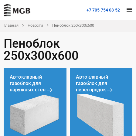
+7 705 754 08 52
Главная
Новости
Пеноблок 250х300х600
Пеноблок
250х300х600
Автоклавный
Автоклавный
газоблок для
газоблок для
наружных стен
перегородок