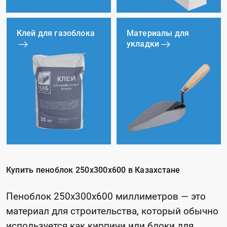
Клей для газоблока
Материалы для
укладки
Купить пеноблок 250х300х600 в Казахстане
Пеноблок 250x300x600 миллиметров — это
материал для строительства, который обычно
используется как кирпичи или блоки для