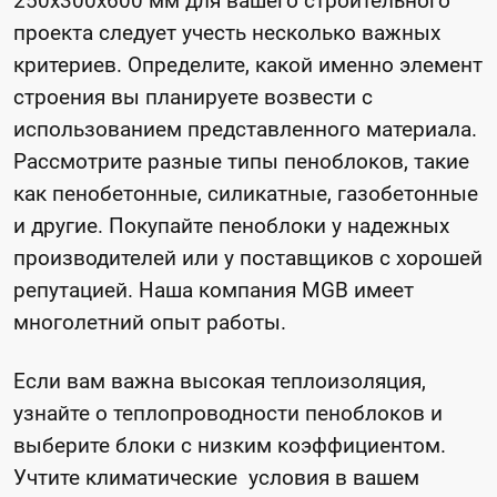
250x300x600 мм для вашего строительного
проекта следует учесть несколько важных
критериев. Определите, какой именно элемент
строения вы планируете возвести с
использованием представленного материала.
Рассмотрите разные типы пеноблоков, такие
как пенобетонные, силикатные, газобетонные
и другие. Покупайте пеноблоки у надежных
производителей или у поставщиков с хорошей
репутацией. Наша компания MGB имеет
многолетний опыт работы.
Если вам важна высокая теплоизоляция,
узнайте о теплопроводности пеноблоков и
выберите блоки с низким коэффициентом.
Учтите климатические условия в вашем